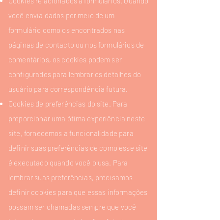
Cookies relacionados a formulários. Quando
você envia dados por meio de um
formulário como os encontrados nas
páginas de contacto ou nos formulários de
comentários, os cookies podem ser
configurados para lembrar os detalhes do
usuário para correspondência futura.
Cookies de preferências do site. Para
proporcionar uma ótima experiência neste
site, fornecemos a funcionalidade para
definir suas preferências de como esse site
é executado quando você o usa. Para
lembrar suas preferências, precisamos
definir cookies para que essas informações
possam ser chamadas sempre que você