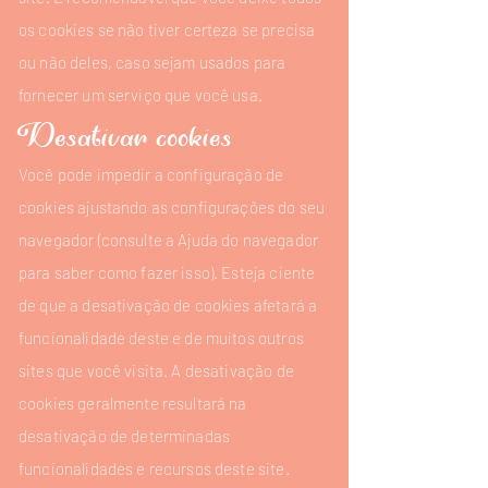
os cookies se não tiver certeza se precisa
ou não deles, caso sejam usados ​​para
fornecer um serviço que você usa.
Desativar cookies
Você pode impedir a configuração de
cookies ajustando as configurações do seu
navegador (consulte a Ajuda do navegador
para saber como fazer isso). Esteja ciente
de que a desativação de cookies afetará a
funcionalidade deste e de muitos outros
sites que você visita. A desativação de
cookies geralmente resultará na
desativação de determinadas
funcionalidades e recursos deste site.